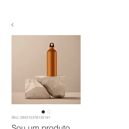
SKU: 284215376135191
Sou um produto