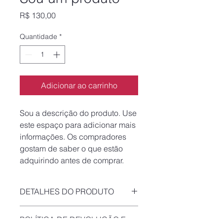
Preço
R$ 130,00
Quantidade
*
Adicionar ao carrinho
Sou a descrição do produto. Use 
este espaço para adicionar mais 
informações. Os compradores 
gostam de saber o que estão 
adquirindo antes de comprar.
DETALHES DO PRODUTO
Use este espaço para adicionar mais
POLÍTICA DE DEVOLUÇÃO E