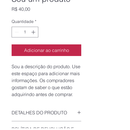
Preço
R$ 40,00
Quantidade
*
Adicionar ao carrinho
Sou a descrição do produto. Use 
este espaço para adicionar mais 
informações. Os compradores 
gostam de saber o que estão 
adquirindo antes de comprar.
DETALHES DO PRODUTO
Use este espaço para adicionar mais
POLÍTICA DE DEVOLUÇÃO E